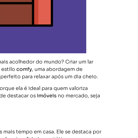
 mais acolhedor do mundo? Criar um lar
 estilo
comfy
, uma abordagem de
erfeito para relaxar após um dia cheio.
rque ela é ideal para quem valoriza
 de destacar os
imóveis
no mercado, seja
mais tempo em casa. Ele se destaca por