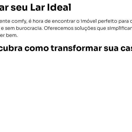
r seu Lar Ideal
te comfy, é hora de encontrar o imóvel perfeito para 
ácil e sem burocracia. Oferecemos soluções que simplifi
ver bem.
cubra como transformar sua ca
Mapa do site
Ho