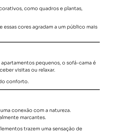
orativos, como quadros e plantas,
 que essas cores agradam a um público mais
m apartamentos pequenos, o sofá-cama é
eber visitas ou relaxar.
do conforto.
ar uma conexão com a natureza.
ualmente marcantes.
 elementos trazem uma sensação de