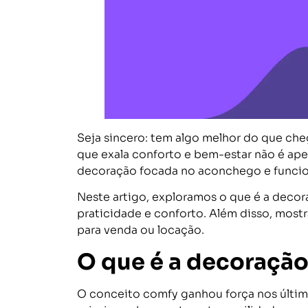
Seja sincero: tem algo melhor do que cheg
que exala conforto e bem-estar não é ape
decoração focada no aconchego e funciona
Neste artigo, exploramos o que é a decor
praticidade e conforto. Além disso, mos
para venda ou locação.
O que é a decoraçã
O conceito comfy ganhou força nos últi