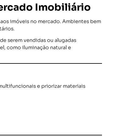
ercado Imobiliário
r aos imóveis no mercado. Ambientes bem
ários.
 de serem vendidas ou alugadas
el, como iluminação natural e
ultifuncionais e priorizar materiais