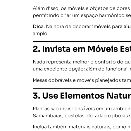
Além disso, os móveis e objetos de core
permitindo criar um espaço harmônico se
Dica:
Na hora de decorar
imóveis para al
amplo.
2. Invista em Móveis Es
Nada representa melhor o conforto do qu
uma excelente opção: além de funcional, e
Mesas dobráveis e móveis planejados tam
3. Use Elementos Natu
Plantas são indispensáveis em um ambiente
Samambaias, costelas-de-adão e jiboias s
Inclua também materiais naturais, como 