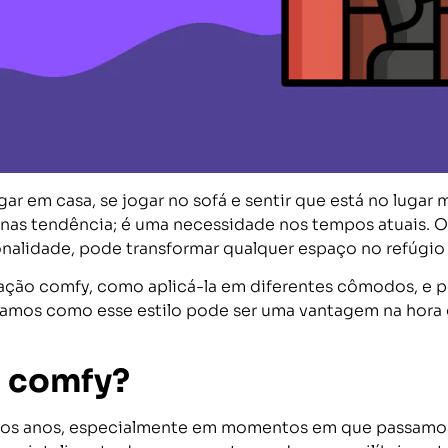
ar em casa, se jogar no sofá e sentir que está no lugar
nas tendência; é uma necessidade nos tempos atuais. O
lidade, pode transformar qualquer espaço no refúgio p
ação comfy, como aplicá-la em diferentes cômodos, e po
tramos como esse estilo pode ser uma vantagem na hora
o comfy?
mos anos, especialmente em momentos em que passamos 