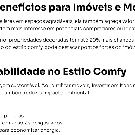
nefícios para Imóveis e M
 lares em espaços agradáveis; ela também agrega valo
tam mais interesse em potenciais compradores ou locat
rio, propriedades decoradas têm até 20% mais chances
co do estilo comfy pode destacar pontos fortes do imóv
bilidade no Estilo Comfy
m sustentável. Ao reutilizar móveis, investir em itens m
s também reduz o impacto ambiental.
 pinturas.
sformar sofás desgastados.
 para economizar energia.