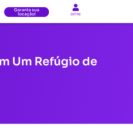
Garanta sua
locação!
ENTRE
em Um Refúgio de