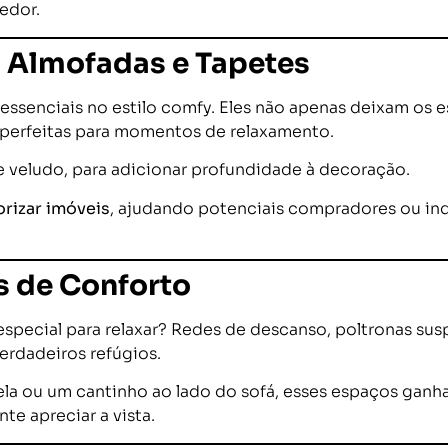
edor.
m Almofadas e Tapetes
essenciais no estilo comfy. Eles não apenas deixam os
 perfeitas para momentos de relaxamento.
 veludo, para adicionar profundidade à decoração.
orizar imóveis
, ajudando potenciais compradores ou in
is de Conforto
pecial para relaxar? Redes de descanso, poltronas sus
rdadeiros refúgios.
nela ou um cantinho ao lado do sofá, esses espaços ga
te apreciar a vista.