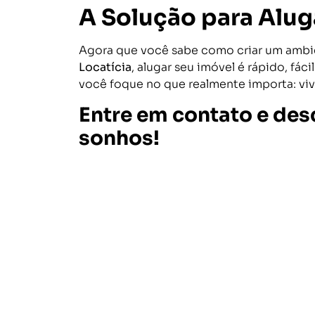
A Solução para Aluga
Agora que você sabe como criar um ambien
Locatícia
, alugar seu imóvel é rápido, f
você foque no que realmente importa: vi
Entre em contato e des
sonhos!