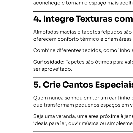
aconchego e tornam o espaço mais acolh
4. Integre Texturas co
Almofadas macias e tapetes felpudos são 
oferecem conforto térmico e criam áreas
Combine diferentes tecidos, como linho e
Curiosidade:
Tapetes são ótimos para
val
ser aproveitado.
5. Crie Cantos Especia
Quem nunca sonhou em ter um cantinho es
que transformam pequenos espaços em ve
Seja uma varanda, uma área próxima à ja
ideais para ler, ouvir música ou simplesmen