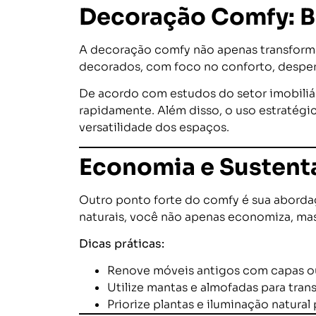
Decoração Comfy: Be
A decoração comfy não apenas transforma
decorados, com foco no conforto, desper
De acordo com estudos do setor imobiliá
rapidamente. Além disso, o uso estratégi
versatilidade dos espaços.
Economia e Sustenta
Outro ponto forte do comfy é sua abordage
naturais, você não apenas economiza, ma
Dicas práticas:
Renove móveis antigos com capas ou
Utilize mantas e almofadas para tran
Priorize plantas e iluminação natural