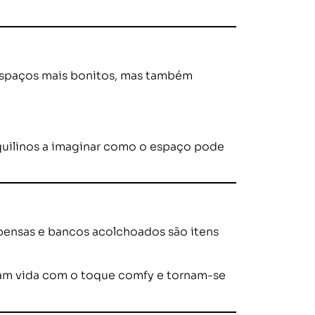
 espaços mais bonitos, mas também
quilinos a imaginar como o espaço pode
pensas e bancos acolchoados são itens
nham vida com o toque comfy e tornam-se