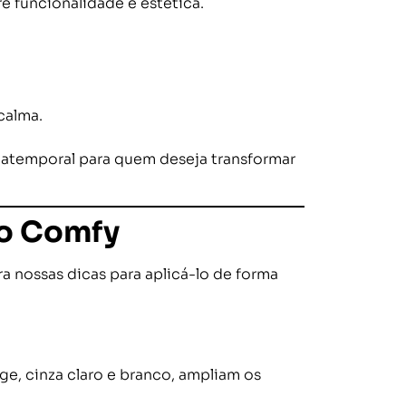
re funcionalidade e estética.
calma.
a atemporal para quem deseja transformar
lo Comfy
 nossas dicas para aplicá-lo de forma
, cinza claro e branco, ampliam os