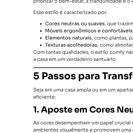
priorizar o bem-estar, a tranquilidade e o
Esse estilo é caracterizado por:
Cores neutras ou suaves
, que traze
Móveis ergonômicos e confortáveis
Elementos naturais
, como plantas, p
Texturas acolhedoras
, como almofad
Com tantas qualidades, o estilo comfy nã
a casa em um verdadeiro santuário.
5 Passos para Trans
Seja em uma casa ampla ou em um apartam
eficiente:
1. Aposte em Cores Neu
As cores desempenham um papel crucial n
ambientes visualmente e promovem uma s