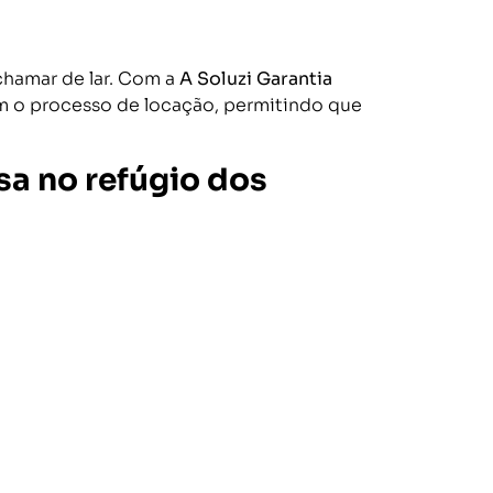
chamar de lar. Com a
A Soluzi Garantia
cam o processo de locação, permitindo que
sa no refúgio dos
rário de atendimento