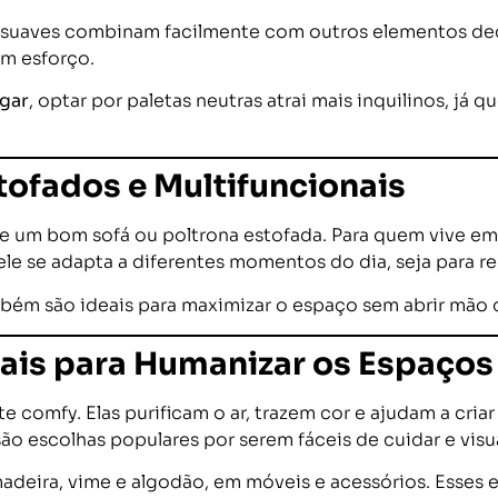
s suaves combinam facilmente com outros elementos dec
m esforço.
ugar
, optar por paletas neutras atrai mais inquilinos, já
tofados e Multifuncionais
e um bom sofá ou poltrona estofada. Para quem vive e
le se adapta a diferentes momentos do dia, seja para rec
bém são ideais para maximizar o espaço sem abrir mão 
rais para Humanizar os Espaços
 comfy. Elas purificam o ar, trazem cor e ajudam a cri
ão escolhas populares por serem fáceis de cuidar e vis
madeira, vime e algodão, em móveis e acessórios. Esses