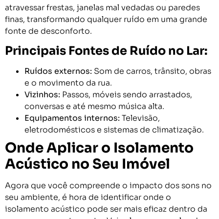
atravessar frestas, janelas mal vedadas ou paredes
finas, transformando qualquer ruído em uma grande
fonte de desconforto.
Principais Fontes de Ruído no Lar:
Ruídos externos:
Som de carros, trânsito, obras
e o movimento da rua.
Vizinhos:
Passos, móveis sendo arrastados,
conversas e até mesmo música alta.
Equipamentos internos:
Televisão,
eletrodomésticos e sistemas de climatização.
Onde Aplicar o Isolamento
Acústico no Seu Imóvel
Agora que você compreende o impacto dos sons no
seu ambiente, é hora de identificar onde o
isolamento acústico pode ser mais eficaz dentro da