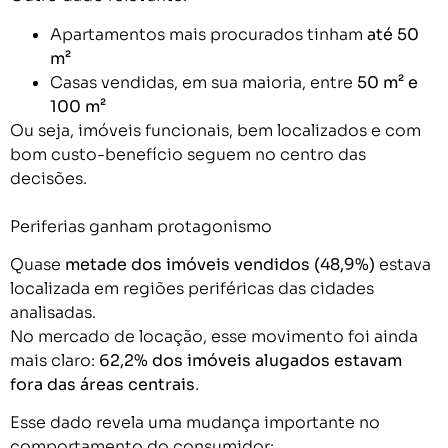
Apartamentos mais procurados tinham
até 50
m²
Casas vendidas, em sua maioria, entre
50 m² e
100 m²
Ou seja, imóveis funcionais, bem localizados e com
bom custo-benefício seguem no centro das
decisões.
Periferias ganham protagonismo
Quase
metade dos imóveis vendidos (48,9%)
estava
localizada em regiões periféricas das cidades
analisadas.
No mercado de locação, esse movimento foi ainda
mais claro:
62,2% dos imóveis alugados estavam
fora das áreas centrais
.
Esse dado revela uma mudança importante no
comportamento do consumidor: