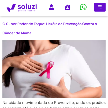
O Super Poder do Toque: Heróis da Prevenção Contra o
Câncer de Mama
Na cidade movimentada de Prevenville, onde os prédios