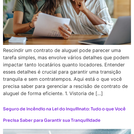
Rescindir um contrato de aluguel pode parecer uma
tarefa simples, mas envolve vários detalhes que podem
impactar tanto locatários quanto locadores. Entender
esses detalhes é crucial para garantir uma transição
tranquila e sem contratempos. Aqui está o que você
precisa saber para gerenciar a rescisão de contrato de
aluguel de forma eficiente. 1. Vistoria de […]
Seguro de Incêndio na Lei do Inquilinato: Tudo o que Você
Precisa Saber para Garantir sua Tranquilidade